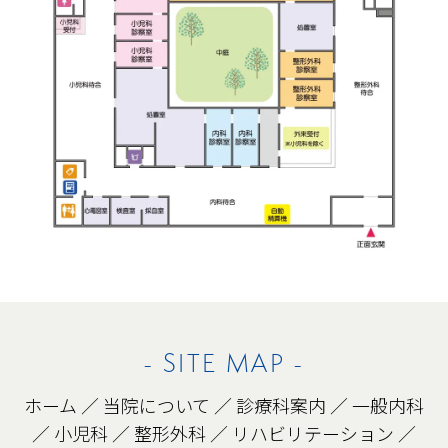
- SITE MAP -
ホーム
／
当院について
／
診療科案内
／
一般内科
／
小児科
／
整形外科
／
リハビリテーション
／