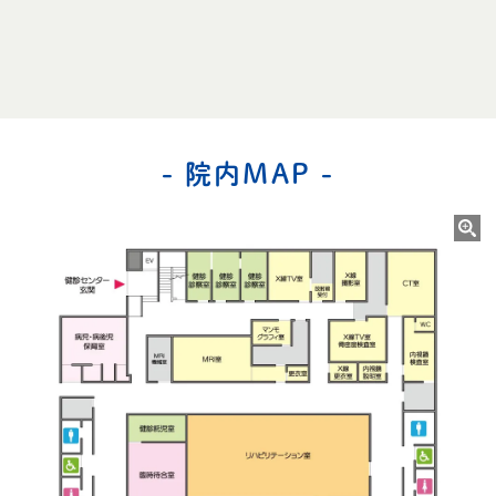
- 院内MAP -