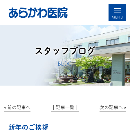
スタッフブログ
BLOG
« 前の記事へ
│記事一覧│
次の記事へ »
新年のご挨拶