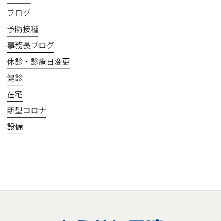
ブログ
予防接種
事務長ブログ
休診・診療日変更
健診
在宅
新型コロナ
設備