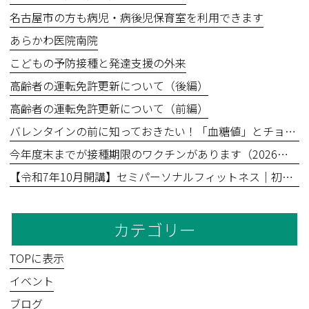
名古屋市の方も病児・病後児保育室を利用できます
あらかわ医院南院
こどもの予防接種と発達支援の外来
高齢者の運転免許更新について（後編）
高齢者の運転免許更新について（前編）
バレンタインの前に知っておきたい！「血糖値」とチョコレートの食べ方
今年度末までが接種期限のワクチンがあります（2026年3月31日まで）
【令和7年10月開講】セミパーソナルフィットネス｜初回無料体験あり
カテゴリー
TOPに表示
イベント
ブログ