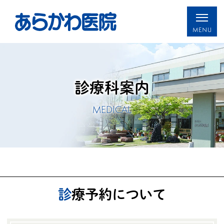
診療科案内
MEDICAL
診療予約について