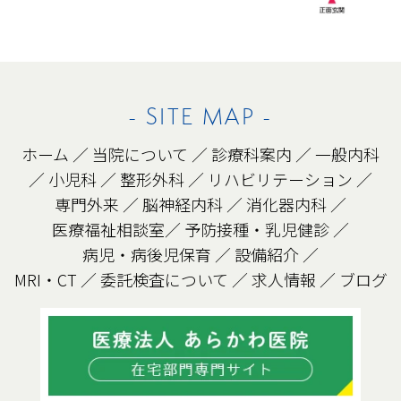
- SITE MAP -
ホーム
／
当院について
／
診療科案内
／
一般内科
／
小児科
／
整形外科
／
リハビリテーション
／
専門外来
／
脳神経内科
／
消化器内科
／
医療福祉相談室
／
予防接種・乳児健診
／
病児・病後児保育
／
設備紹介
／
MRI・CT
／
委託検査について
／
求人情報
／
ブログ