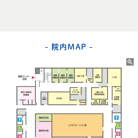
- 院内MAP -