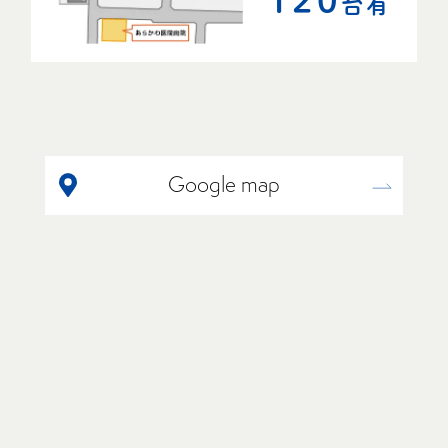
台有
Google map