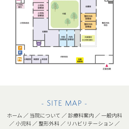
- SITE MAP -
ホーム
／
当院について
／
診療科案内
／
一般内科
／
小児科
／
整形外科
／
リハビリテーション
／