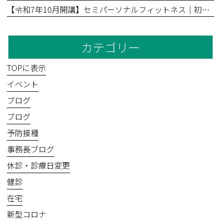
【令和7年10月開講】セミパーソナルフィットネス｜初回無料体験あり
カテゴリー
TOPに表示
イベント
ブログ
ブログ
予防接種
事務長ブログ
休診・診療日変更
健診
在宅
新型コロナ