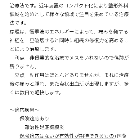
治療法です。近年装置のコンパクト化により整形外科
領域を始めとして様々な領域で注目を集めている治療
法です。
原理は、衝撃波のエネルギーによって、痛みを発する
神経を一旦破壊すると同時に組織の修復力を高めるこ
とにより治療します。
利点：非侵襲的な治療でメスをいれないので傷跡が
残りません。
欠点：副作用はほとんどありませんが、まれに治療
後の痛みと腫れ、また点状出血班が出現しますが、多
くは数日で軽快します。
～適応疾患～
保険適応あり
難治性足底腱膜炎
保険適応はないが有効性が期待できるもの
(国際