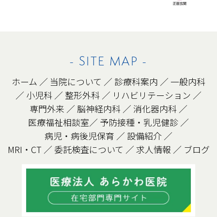
- SITE MAP -
ホーム
／
当院について
／
診療科案内
／
一般内科
／
小児科
／
整形外科
／
リハビリテーション
／
専門外来
／
脳神経内科
／
消化器内科
／
医療福祉相談室
／
予防接種・乳児健診
／
病児・病後児保育
／
設備紹介
／
MRI・CT
／
委託検査について
／
求人情報
／
ブログ