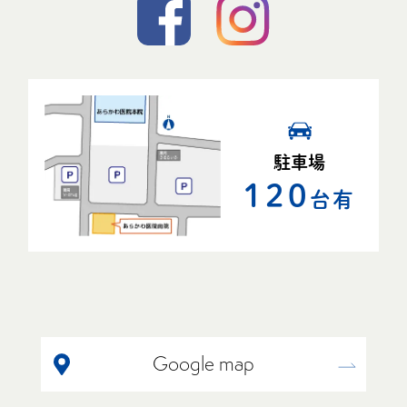
駐車場
120
台有
Google map