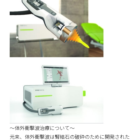
～体外衝撃波治療について～
元来、体外衝撃波は腎結石の破砕のために開発された