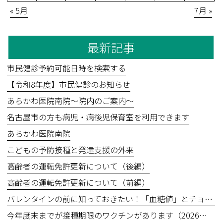
« 5月
7月 »
最新記事
市民健診予約可能日時を検索する
【令和8年度】市民健診のお知らせ
あらかわ医院南院～院内のご案内～
名古屋市の方も病児・病後児保育室を利用できます
あらかわ医院南院
こどもの予防接種と発達支援の外来
高齢者の運転免許更新について（後編）
高齢者の運転免許更新について（前編）
バレンタインの前に知っておきたい！「血糖値」とチョコレートの食べ方
今年度末までが接種期限のワクチンがあります（2026年3月31日まで）