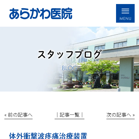
スタッフブログ
BLOG
« 前の記事へ
│記事一覧│
次の記事へ »
体外衝撃波疼痛治療装置