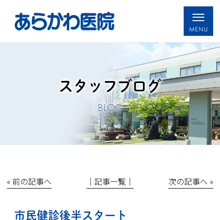
スタッフブログ
BLOG
« 前の記事へ
│記事一覧│
次の記事へ »
市民健診後半スタート