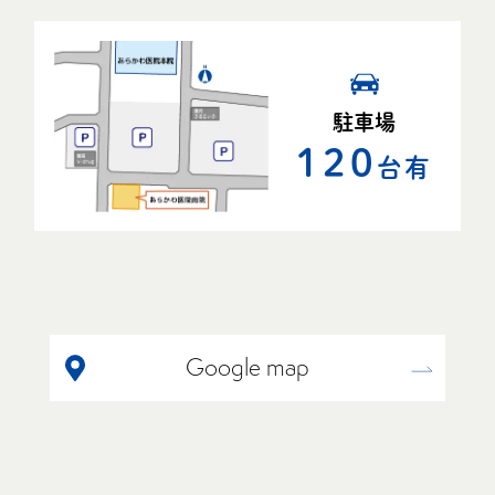
駐車場
120
台有
Google map