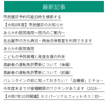
最新記事
市民健診予約可能日時を検索する
【令和8年度】市民健診のお知らせ
あらかわ医院南院～院内のご案内～
名古屋市の方も病児・病後児保育室を利用できます
あらかわ医院南院
こどもの予防接種と発達支援の外来
高齢者の運転免許更新について（後編）
高齢者の運転免許更新について（前編）
バレンタインの前に知っておきたい！「血糖値」とチョコレートの食べ方
今年度末までが接種期限のワクチンがあります（2026年3月31日まで）
【令和7年10月開講】セミパーソナルフィットネス｜初回無料体験あり