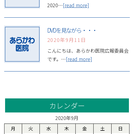
2020…
[read more]
DVDを見ながら・・・
2020年9月11日
こんにちは、あらかわ医院広報委員会
です。…
[read more]
カレンダー
2020年9月
月
火
水
木
金
土
日