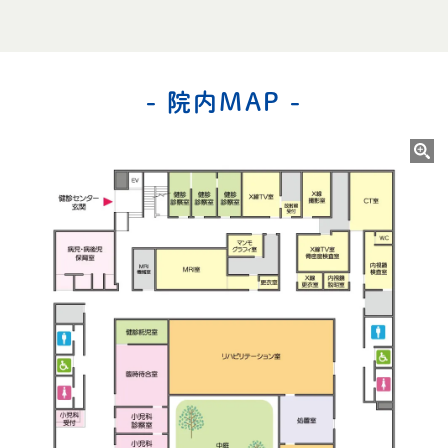
- 院内MAP -