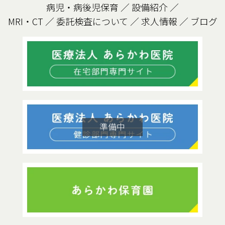
病児・病後児保育
／
設備紹介
／
MRI・CT
／
委託検査について
／
求人情報
／
ブログ