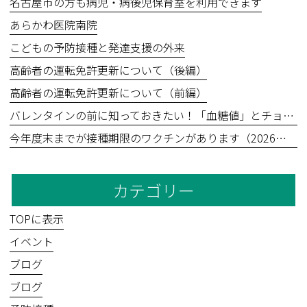
名古屋市の方も病児・病後児保育室を利用できます
あらかわ医院南院
こどもの予防接種と発達支援の外来
高齢者の運転免許更新について（後編）
高齢者の運転免許更新について（前編）
バレンタインの前に知っておきたい！「血糖値」とチョコレートの食べ方
今年度末までが接種期限のワクチンがあります（2026年3月31日まで）
カテゴリー
TOPに表示
イベント
ブログ
ブログ