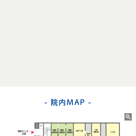
- 院内MAP -