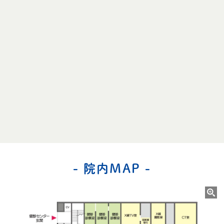
- 院内MAP -