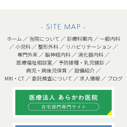
- SITE MAP -
ホーム
／
当院について
／
診療科案内
／
一般内科
／
小児科
／
整形外科
／
リハビリテーション
／
専門外来
／
脳神経内科
／
消化器内科
／
医療福祉相談室
／
予防接種・乳児健診
／
病児・病後児保育
／
設備紹介
／
MRI・CT
／
委託検査について
／
求人情報
／
ブログ