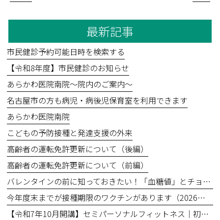
最新記事
市民健診予約可能日時を検索する
【令和8年度】市民健診のお知らせ
あらかわ医院南院～院内のご案内～
名古屋市の方も病児・病後児保育室を利用できます
あらかわ医院南院
こどもの予防接種と発達支援の外来
高齢者の運転免許更新について（後編）
高齢者の運転免許更新について（前編）
バレンタインの前に知っておきたい！「血糖値」とチョコレートの食べ方
今年度末までが接種期限のワクチンがあります（2026年3月31日まで）
【令和7年10月開講】セミパーソナルフィットネス｜初回無料体験あり