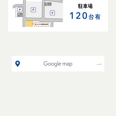
駐車場
120
台有
Google map