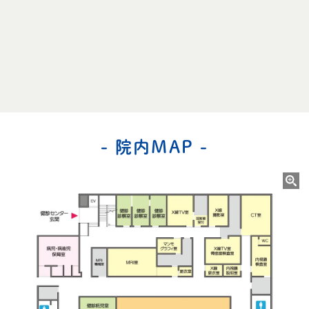
- 院内MAP -