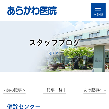
スタッフブログ
BLOG
« 前の記事へ
│記事一覧│
次の記事へ »
健診センター