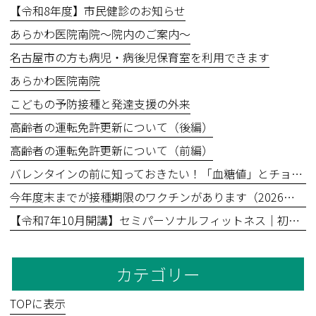
【令和8年度】市民健診のお知らせ
あらかわ医院南院～院内のご案内～
名古屋市の方も病児・病後児保育室を利用できます
あらかわ医院南院
こどもの予防接種と発達支援の外来
高齢者の運転免許更新について（後編）
高齢者の運転免許更新について（前編）
バレンタインの前に知っておきたい！「血糖値」とチョコレートの食べ方
今年度末までが接種期限のワクチンがあります（2026年3月31日まで）
【令和7年10月開講】セミパーソナルフィットネス｜初回無料体験あり
カテゴリー
TOPに表示