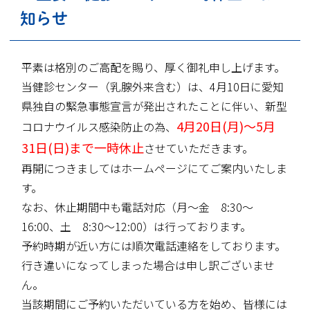
知らせ
平素は格別のご高配を賜り、厚く御礼申し上げます。
当健診センター（乳腺外来含む）は、4月10日に愛知
県独自の緊急事態宣言が発出されたことに伴い、新型
4月20日(月)～5月
コロナウイルス感染防止の為、
31日(日)まで一時休止
させていただきます。
再開につきましてはホームページにてご案内いたしま
す。
なお、休止期間中も電話対応（月～金 8:30～
16:00、土 8:30～12:00）は行っております。
予約時期が近い方には順次電話連絡をしております。
行き違いになってしまった場合は申し訳ございませ
ん。
当該期間にご予約いただいている方を始め、皆様には