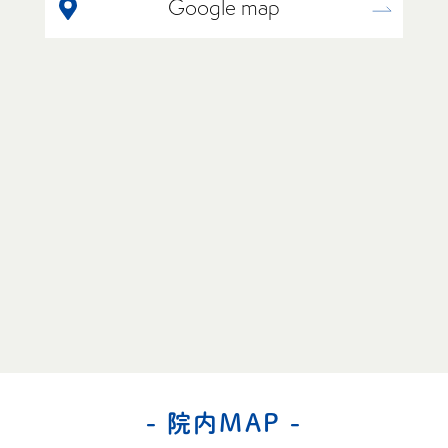
Google map
- 院内MAP -