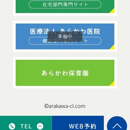
©arakawa-cl.com