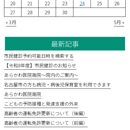
20
21
22
23
24
25
26
27
28
29
30
« 3月
5月 »
最新記事
市民健診予約可能日時を検索する
【令和8年度】市民健診のお知らせ
あらかわ医院南院～院内のご案内～
名古屋市の方も病児・病後児保育室を利用できます
あらかわ医院南院
こどもの予防接種と発達支援の外来
高齢者の運転免許更新について（後編）
高齢者の運転免許更新について（前編）