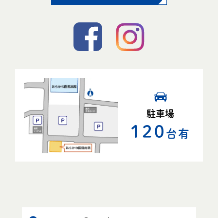
駐車場
120
台有