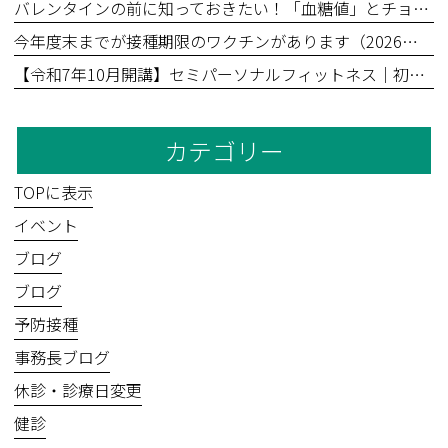
バレンタインの前に知っておきたい！「血糖値」とチョコレートの食べ方
今年度末までが接種期限のワクチンがあります（2026年3月31日まで）
【令和7年10月開講】セミパーソナルフィットネス｜初回無料体験あり
カテゴリー
TOPに表示
イベント
ブログ
ブログ
予防接種
事務長ブログ
休診・診療日変更
健診