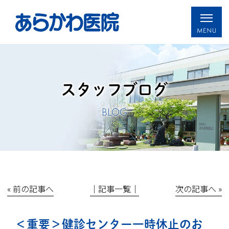
スタッフブログ
BLOG
« 前の記事へ
│記事一覧│
次の記事へ »
＜重要＞健診センター一時休止のお