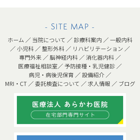
- SITE MAP -
ホーム
／
当院について
／
診療科案内
／
一般内科
／
小児科
／
整形外科
／
リハビリテーション
／
専門外来
／
脳神経内科
／
消化器内科
／
医療福祉相談室
／
予防接種・乳児健診
／
病児・病後児保育
／
設備紹介
／
MRI・CT
／
委託検査について
／
求人情報
／
ブログ