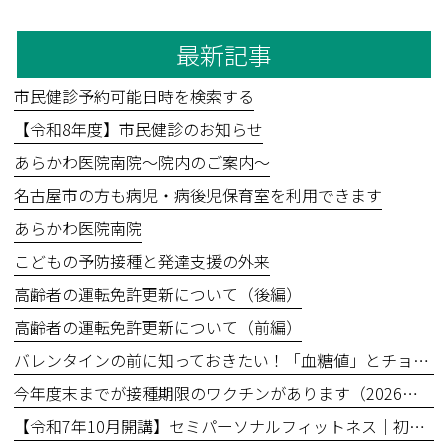
最新記事
市民健診予約可能日時を検索する
【令和8年度】市民健診のお知らせ
あらかわ医院南院～院内のご案内～
名古屋市の方も病児・病後児保育室を利用できます
あらかわ医院南院
こどもの予防接種と発達支援の外来
高齢者の運転免許更新について（後編）
高齢者の運転免許更新について（前編）
バレンタインの前に知っておきたい！「血糖値」とチョコレートの食べ方
今年度末までが接種期限のワクチンがあります（2026年3月31日まで）
【令和7年10月開講】セミパーソナルフィットネス｜初回無料体験あり