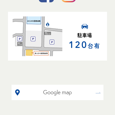
駐車場
120
台有
Google map