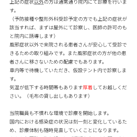
上記の症状
以外
の方は通常通り院内にて診療を行いま
す。
（予防接種や整形外科受診予定の方でも上記の症状が
該当すれば、まずは屋外にて診察し、医師の許可のも
と院内に誘導します）
風邪症状以外で来院される患者さんが安心して受診で
きるための取り組みです。また風邪症状の方が他の患
者さんに移さないための配慮でもあります。
車内等で待機していただき、仮設テント内で診察しま
す。
気温が低下する時間帯もあります
厚着
してお越しくだ
さい。（毛布の貸し出しもあります）
当院職員も不慣れな環境で診療を開始します。
国内における感染症の状況は刻一刻と変化しているた
め、診療体制も随時見直していくことになります。