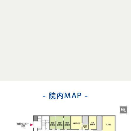
- 院内MAP -