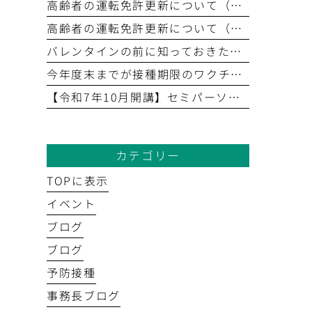
高齢者の運転免許更新について（後編）
高齢者の運転免許更新について（前編）
バレンタインの前に知っておきたい！「血糖値」とチョコレートの食べ方
今年度末までが接種期限のワクチンがあります（2026年3月31日まで）
【令和7年10月開講】セミパーソナルフィットネス｜初回無料体験あり
カテゴリー
TOPに表示
イベント
ブログ
ブログ
予防接種
事務長ブログ