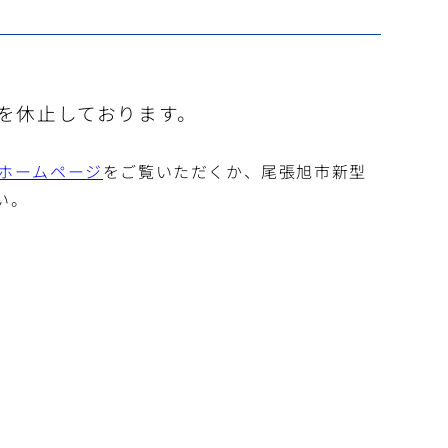
を休止しております。
ホームページ
をご覧いただくか、尾張旭市新型
い。