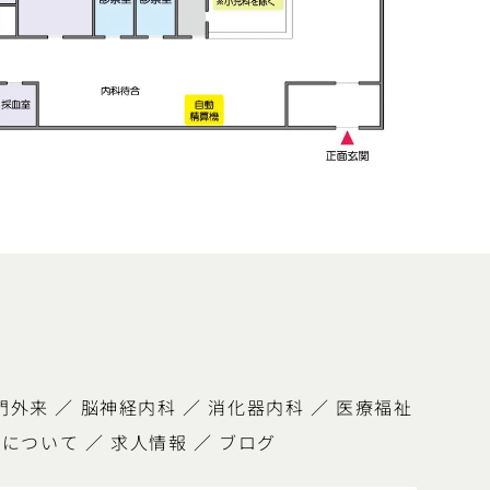
門外来
／
脳神経内科
／
消化器内科
／
医療福祉
査について
／
求人情報
／
ブログ