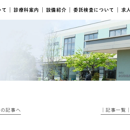
いて
診療科案内
設備紹介
委託検査について
求
前の記事へ
│記事一覧