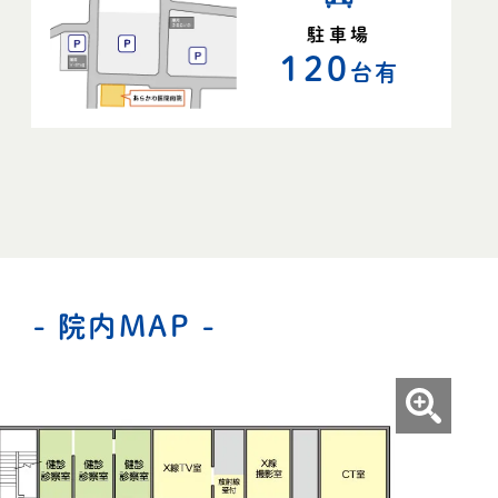
駐車場
120
台有
- 院内MAP -