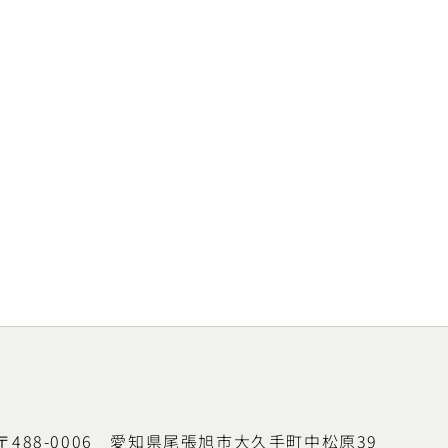
〒488-0006 愛知県尾張旭市大久手町中松原39