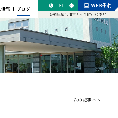
TEL
WEB予約
人情報
ブログ
愛知県尾張旭市大久手町中松原39
│
次の記事へ »