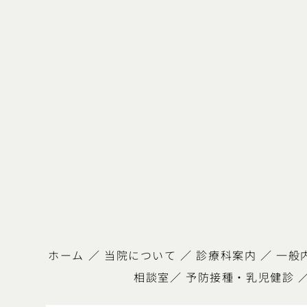
ホーム
／
当院について
／
診療科案内
／
一般
相談室
／
予防接種・乳児健診