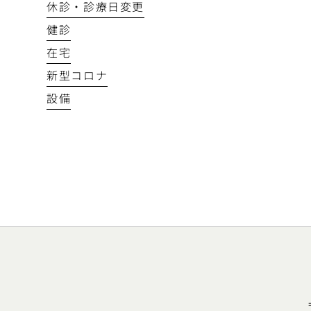
休診・診療日変更
健診
在宅
新型コロナ
設備