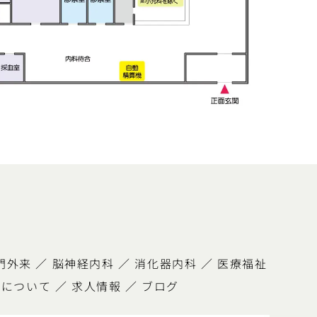
門外来
／
脳神経内科
／
消化器内科
／
医療福祉
査について
／
求人情報
／
ブログ