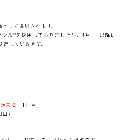
接種として追加されます。
ダシル®を採用しておりましたが、4月1日以降は
切り替えていきます。
5歳未満
1回目」
回目」
シルガード®9への切り替えも可能です。