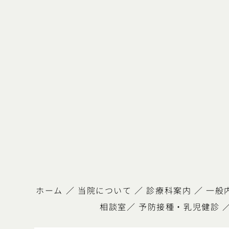
ホーム
／
当院について
／
診療科案内
／
一般
相談室
／
予防接種・乳児健診