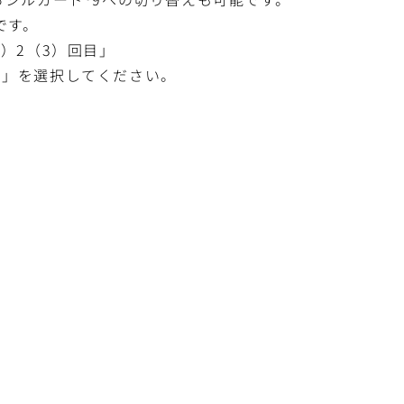
です。
）2（3）回目」
目」を選択してください。