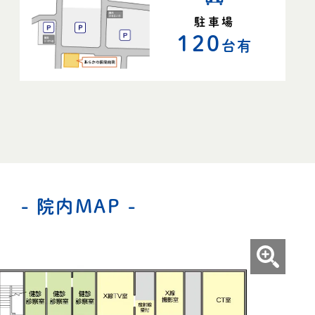
駐車場
120
台有
- 院内MAP -