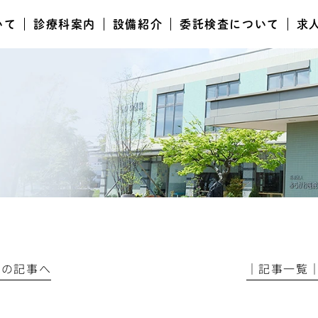
いて
診療科案内
設備紹介
委託検査について
求
前の記事へ
│記事一覧