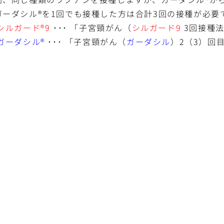
ガーダシル®を1回でも接種した方は合計3回の接種が必要
シルガード®9
･･･ 「子宮頸がん（
シルガード9
3回接種法
ガーダシル®
･･･ 「子宮頸がん（
ガーダシル
）2（3）回