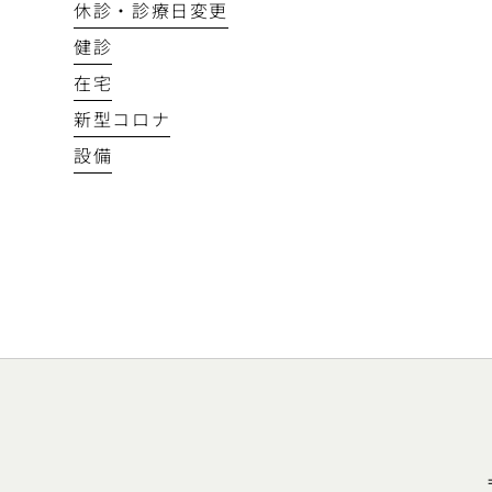
休診・診療日変更
健診
在宅
新型コロナ
設備