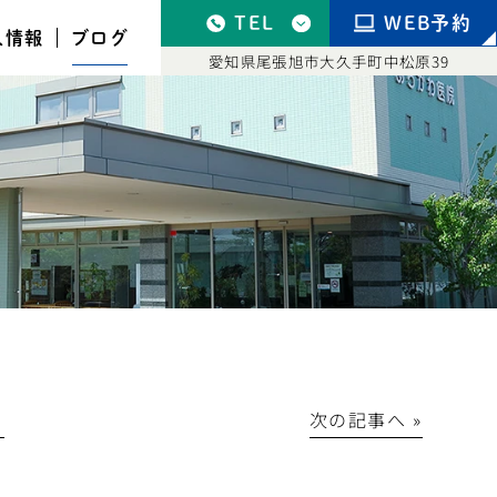
TEL
WEB予約
人情報
ブログ
愛知県尾張旭市大久手町中松原39
│
次の記事へ »