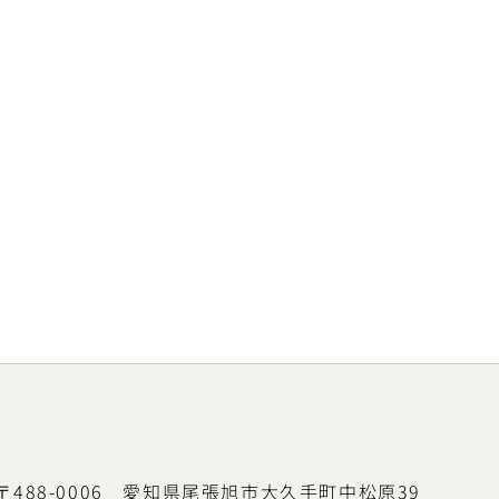
〒488-0006 愛知県尾張旭市大久手町中松原39