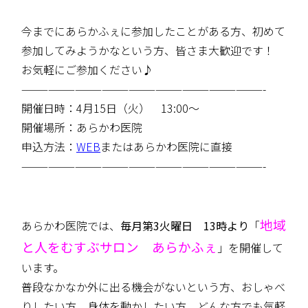
今までにあらかふぇに参加したことがある方、初めて
参加してみようかなという方、皆さま大歓迎です！
お気軽にご参加ください♪
———————————————————————————-
開催日時：4月15日（火） 13:00～
開催場所：あらかわ医院
申込方法：
WEB
またはあらかわ医院に直接
———————————————————————————-
地域
あらかわ医院では、
毎月第3火曜日 13時より
「
と人をむすぶサロン あらかふぇ
」を開催して
います。
普段なかなか外に出る機会がないという方、おしゃべ
りしたい方、身体を動かしたい方、どんな方でも気軽