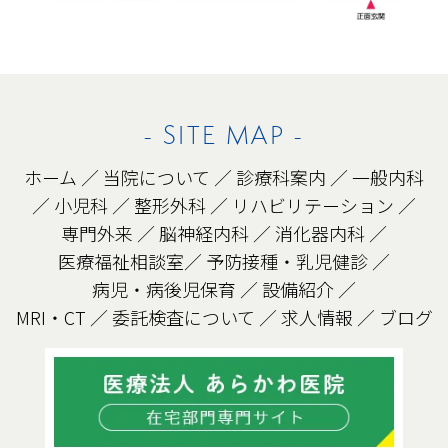
- SITE MAP -
ホーム
／
当院について
／
診療科案内
／
一般内科
／
小児科
／
整形外科
／
リハビリテーション
／
専門外来
／
脳神経内科
／
消化器内科
／
医療福祉相談室
／
予防接種・乳児健診
／
病児・病後児保育
／
設備紹介
／
MRI・CT
／
委託検査について
／
求人情報
／
ブログ