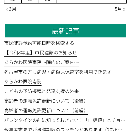
« 3月
5月 »
最新記事
市民健診予約可能日時を検索する
【令和8年度】市民健診のお知らせ
あらかわ医院南院～院内のご案内～
名古屋市の方も病児・病後児保育室を利用できます
あらかわ医院南院
こどもの予防接種と発達支援の外来
高齢者の運転免許更新について（後編）
高齢者の運転免許更新について（前編）
バレンタインの前に知っておきたい！「血糖値」とチョコレートの食べ方
今年度末までが接種期限のワクチンがあります（2026年3月31日まで）