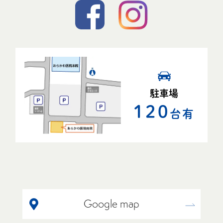
駐車場
120
台有
Google map