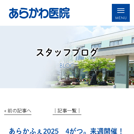
スタッフブログ
BLOG
« 前の記事へ
│記事一覧│
あらかふぇ2025 4がつ。来週開催！