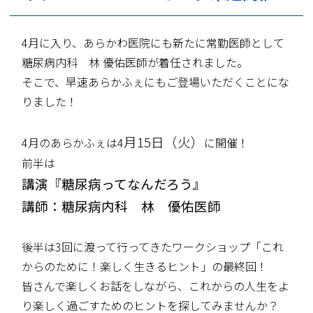
4月に入り、あらかわ医院にも新たに常勤医師として
糖尿病内科 林 優佑医師が着任されました。
そこで、早速あらかふぇにもご登場いただくことにな
りました！
月15日（火）
4月のあらかふぇは4
に開催！
前半は
講演『糖尿病ってなんだろう』
講師：糖尿病内科 林 優佑医師
後半は3回に渡って行ってきたワークショップ「これ
からのために！楽しく生きるヒント」の最終回！
皆さんで楽しくお話をしながら、これからの人生をよ
り楽しく過ごすためのヒントを探してみませんか？