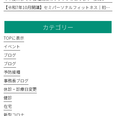
【令和7年10月開講】セミパーソナルフィットネス｜初回無料体験あり
カテゴリー
TOPに表示
イベント
ブログ
ブログ
予防接種
事務長ブログ
休診・診療日変更
健診
在宅
新型コロナ