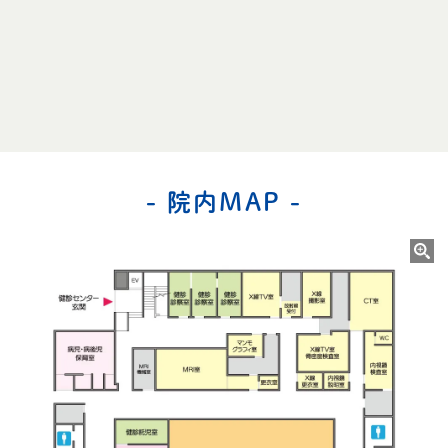
- 院内MAP -