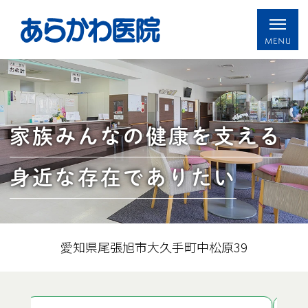
家族みんなの健康を支える
身近な存在でありたい
愛知県尾張旭市大久手町中松原39